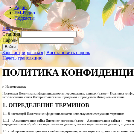
Радио
FM-Радио
Подкасты
Вход
Станция
Пароль
Зарегистрироваться
|
Восстановить пароль
Начать трансляцию
ПОЛИТИКА КОНФИДЕНЦ
г. Новомосковск
Настоящая Политика конфиденциальности персональных данных (далее – Политика конфи
использования сайта Интернет-магазина, программ и продуктов Интернет-магазина.
1. ОПРЕДЕЛЕНИЕ ТЕРМИНОВ
1.1 В настоящей Политике конфиденциальности используются следующие термины:
1.1.1. «Администрация сайта Интернет-магазина (далее – Администрация сайта) » – упо
определяет цели обработки персональных данных, состав персональных данных, подлежа
1.1.2. «Персональные данные» - любая информация, относящаяся к прямо или косвенно 