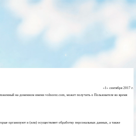
«1» сентября 2017 г.
оженный на доменном имени volnorez.com, может получить о Пользователе во время
орые организуют и (или) осуществляет обработку персональных данных, а также