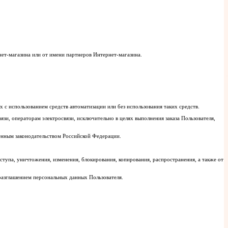
нет-магазина или от имени партнеров Интернет-магазина.
с использованием средств автоматизации или без использования таких средств.
язи, операторам электросвязи, исключительно в целях выполнения заказа Пользователя,
енным законодательством Российской Федерации.
упа, уничтожения, изменения, блокирования, копирования, распространения, а также от
разглашением персональных данных Пользователя.